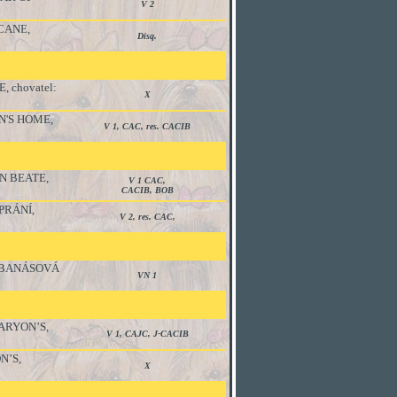
V 2
CANE,
Disq.
 chovatel:
X
'S HOME,
V 1, CAC, res. CACIB
NN BEATE,
V 1 CAC,
CACIB, BOB
PRÁNÍ,
V 2, res. CAC,
: BANÁSOVÁ
VN 1
ARYON’S,
V 1, CAJC, J-CACIB
N’S,
X